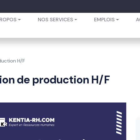
PROPOS
NOS SERVICES
EMPLOIS
A
duction H/F
ion de production H/F