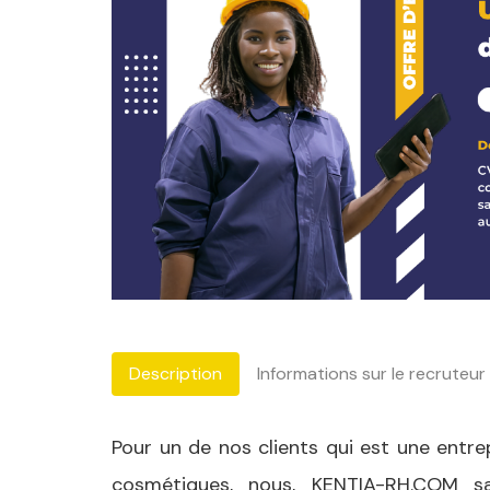
Description
Informations sur le recruteur
Pour un de nos clients qui est une entrep
cosmétiques, nous, KENTIA-RH.COM s