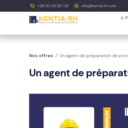
+261 32 05 357 35
info@kentia‐rh.com
A 
Nos offres
Un agent de préparation de pro
Un agent de préparat