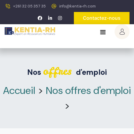
+261 32 05 357 35
info@kentia‐rh.com
Contactez-nous
offres
Nos
d'emploi
Accueil
>
Nos offres d'emploi
>