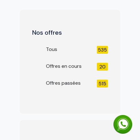
Nos offres
Tous
535
Offres en cours
20
Offres passées
515