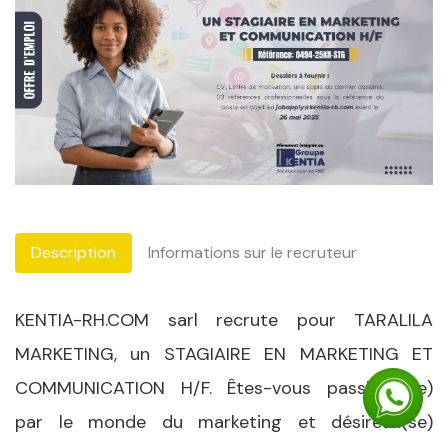
Description
Informations sur le recruteur
KENTIA-RH.COM sarl recrute pour TARALILA
MARKETING, un STAGIAIRE EN MARKETING ET
COMMUNICATION H/F. Êtes-vous passionné(e)
par le monde du marketing et désireux(se)