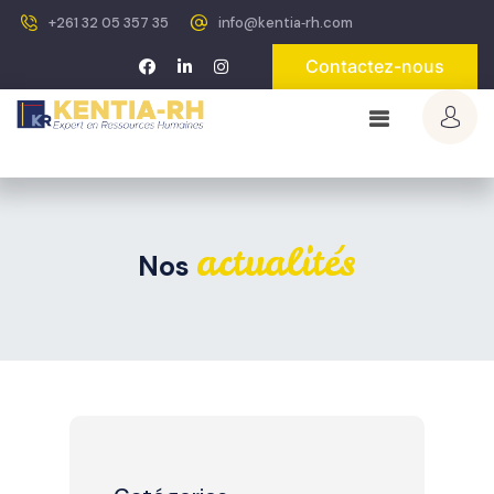
+261 32 05 357 35
info@kentia‐rh.com
Contactez-nous
actualités
Nos