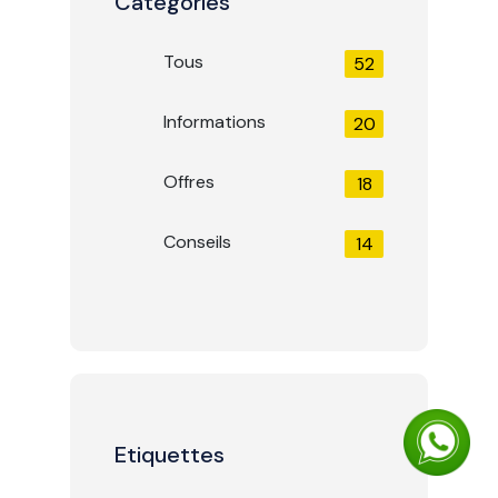
Catégories
Tous
52
Informations
20
Offres
18
Conseils
14
Etiquettes