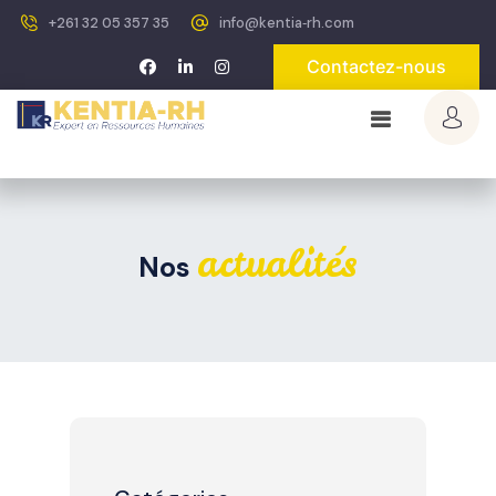
+261 32 05 357 35
info@kentia‐rh.com
Contactez-nous
actualités
Nos