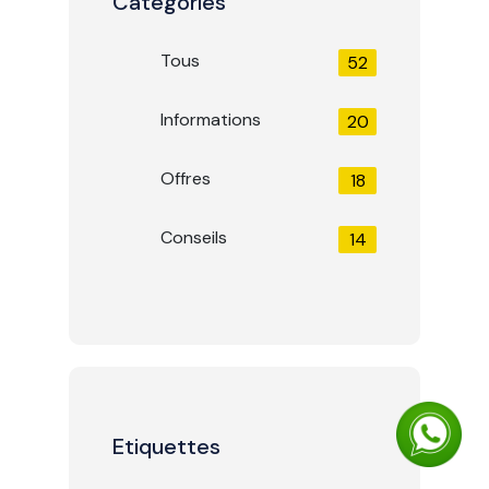
Catégories
Tous
52
Informations
20
Offres
18
Conseils
14
Etiquettes